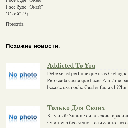
І все буде "Окей"
"Окей" (5)
Приспів
Похожие новости.
Addicted To You
Debe ser el perfume que usas O el agua
Pero cada cosita que haces A m?­ me p
besaste esa noche Cual si fuera el ??lti
Только Для Своих
Бледный: Знание сила, слова красив
чувствую бессилие Понимая то, чего 