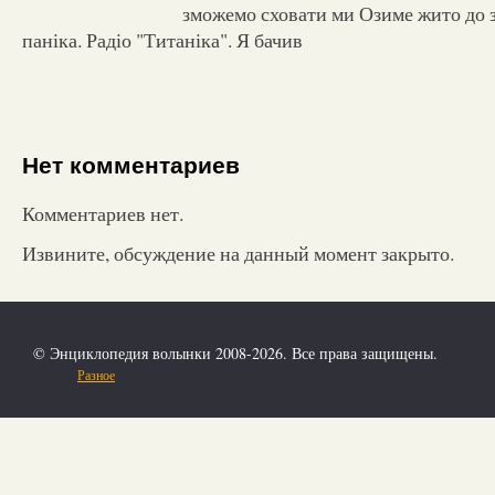
зможемо сховати ми Озиме жито до з
паніка. Радіо "Титаніка". Я бачив
Нет комментариев
Комментариев нет.
Извините, обсуждение на данный момент закрыто.
© Энциклопедия волынки 2008-2026. Все права защищены.
Разное