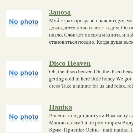
Заноза
Мой страх прозрачен, как воздух, мо
дожидается ночи и лезет в дом. Он о
назло, Сжигает письма и книги, и пь
становиться поздно, Когда душа вых
Disco Heaven
Oh, the disco heaven Oh, the disco heav
getting cold in here little honey We got
dress Take a minute for us and relax, re
Паніка
Восени холодні двигуни Нам женуть 
Мапові ансамблі вітром старим Виду
Крим. Приспів: Осінь - пані паніка. 