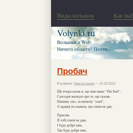
Виды волынок
Как вы
Volynki.ru
Волынки и Web.
Ничего общего! Почти...
Пробач
В рубрике:
Тексты песен
— 10.10.2012
Ще вчора казав я, що між нами "The End",
Сьогодні жалкую про те, що сказав.
Напишу sms, та натисну "send",
А вранці ти скажеш, що спати не дав.
Приспів:
Я тобі спати не дам,
І буде добре нам,
Так буде добре нам,