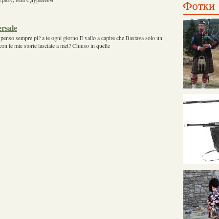
Фотки
rsale
penso sempre pi? a te ogni giorno E vallo a capire che Bastava solo un
on le mie storie lasciate a met? Chiuso in quelle