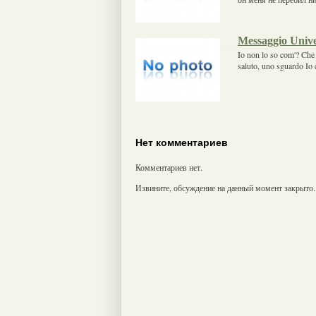
Messaggio Unive
Io non lo so com'? Che 
saluto, uno sguardo Io c
Нет комментариев
Комментариев нет.
Извините, обсуждение на данный момент закрыто.