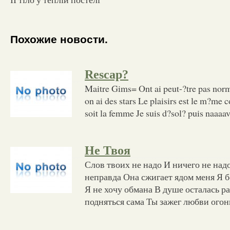
Похожие новости.
Rescap?
Maitre Gims= Ont ai peut-?tre pas norm
on ai des stars Le plaisirs est le m?me 
soit la femme Je suis d?sol? puis naaaav
Не Твоя
Слов твоих не надо И ничего не над
неправда Она сжигает ядом меня Я б
Я не хочу обмана В душе осталась ра
подняться сама Ты зажег любви огон