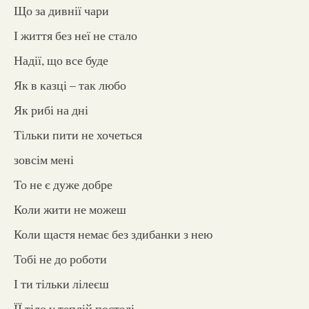
Що за дивнії чари
І життя без неї не стало
Надії, що все буде
Як в казці – так любо
Як рибі на дні
Тільки пити не хочеться
зовсім мені
То не є дуже добре
Коли жити не можеш
Коли щастя немає без здибанки з нею
Тобі не до роботи
І ти тільки лілеєш
ЇЇ тіло у теплій постелі