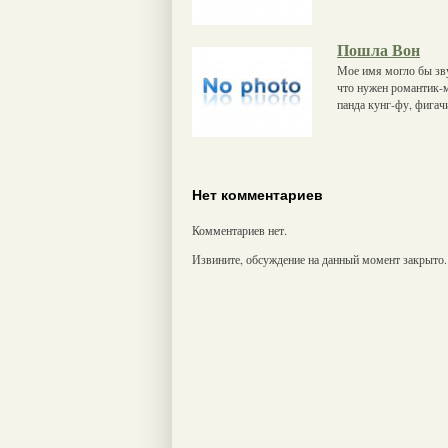
Пошла Вон
Мое имя могло бы зву
что нужен романтик-м
панда кунг-фу, фигач
Нет комментариев
Комментариев нет.
Извините, обсуждение на данный момент закрыто.