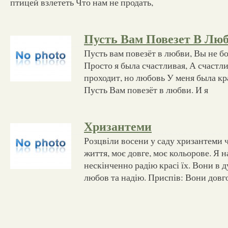
птицей взлететь Что нам не продать,
Пусть Вам Повезет В Лю
Пусть вам повезёт в любви, Вы не бой
Просто я была счастливая, А счастл
проходит, но любовь У меня была кра
Пусть Вам повезёт в любви. И я
Хризантеми
Розцвіли восени у саду хризантеми 
життя, моє довге, моє кольорове. Я н
нескінченно радію красі їх. Вони в
любов та надію. Приспів: Вони довг