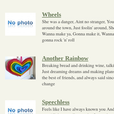
Wheels
She was a danger, Aint no stranger, You 
around the town, Just foolin' around, Sh
Wanna make ya, Gonna make it, Wanna t
gonna rock 'n' roll
Another Rainbow
Breaking bread and drinking wine, talki
Just dreaming dreams and making plans
the best of friends, and always said si
change
Speechless
Feels like I have always known you And