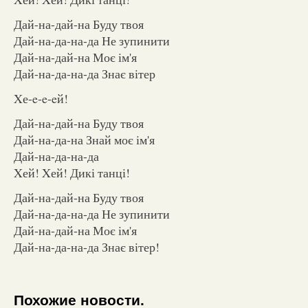
Дай-на-дай-на Буду твоя
Дай-на-да-на-да Не зупинити
Дай-на-дай-на Моє ім'я
Дай-на-да-на-да Знає вітер
Xе-e-e-eй!
Дай-на-дай-на Буду твоя
Дай-на-да-на Знай моє ім'я
Дай-на-да-на-да
Xей! Xей! Дикі танці!
Дай-на-дай-на Буду твоя
Дай-на-да-на-да Не зупинити
Дай-на-дай-на Моє ім'я
Дай-на-да-на-да Знає вітер!
Похожие новости.