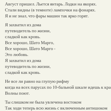
Август пришел. Льется янтарь. Лодки на якорях.
Стали видны (в темноте) лампочки на фонарях.
Я и не знал, что фары машин так ярко горят.
Я захватил из дома
путеводитель по жизни,
сладкой как кровь.
Все хорошо, Шато Марго,
Все хорошо, Шато Марго -
Это любовь.
Я захватил из дома
путеводитель по жизни,
сладкой как кровь.
Не все ли равно на глупую рифму
когда на всех парусах по 10-бальной шкале идешь к кр
Волны поют.
Ты слишком не была увлечена востоком
Так ходи теперь всю жизнь с включенным антишоком