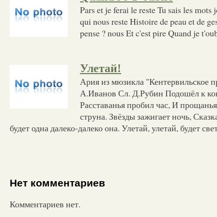
Pars et je ferai le reste Tu sais les mots 
qui nous reste Histoire de peau et de ge
pense ? nous Et c'est pire Quand je t'oub
Улетай!
Ария из мюзикла "Кентервильское п
А.Иванов Сл. Д.Рубин Подошёл к кон
Расставанья пробил час, И прощанья
струна. Звёзды зажигает ночь, Сказк
будет одна далеко-далеко она. Улетай, улетай, будет св
Нет комментариев
Комментариев нет.