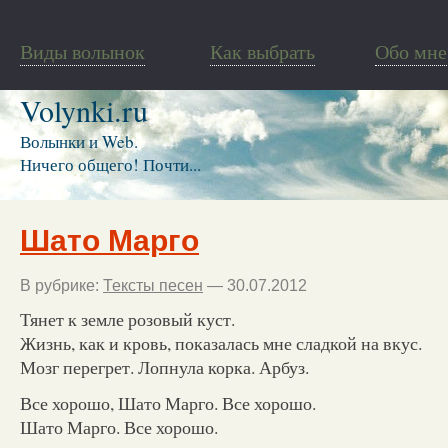
Виды волынок
Как выбрать
Обо мне
Volynki.ru
Волынки и Web.
Ничего общего! Почти...
Шато Марго
В рубрике:
Тексты песен
— 30.07.2012
Тянет к земле розовый куст.
Жизнь, как и кровь, показалась мне сладкой на вкус.
Мозг перегрет. Лопнула корка. Арбуз.
Все хорошо, Шато Марго. Все хорошо.
Шато Марго. Все хорошо.