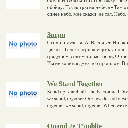
обойду, Посмотрю на небеса - Там от
синее небо, мне скажи, не тая, Небо, 
Звери
Стихи и музыка: А. Васильев Ни окн
двери - Только черная мертвая ночь 
грядущям, спят усталые звери, Ото
Им не хочется думать о прошлом, В
We Stand Together
Stand up, stand tall, and be counted Div
we stand, together Our love has all neve
together we stand, together When we're 
Quand Je T’oublie