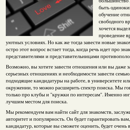
большинство
быть одиноки
обучение отн
свободного вр
хочется выдел
проведение в
уютных условиях. Но как же тогда завести новые знак
остро этот вопрос встает тогда, когда речь идет про зна
представителями и представительницами противополо
Возможно, вы хотите завести отношения или вы даже з
серьезных отношениях и необходимости завести семью
подходящие кандидатуры на работе, в университете и
окружении, то можно расширить спектр поиска. Мы го
только про клубы и "кружки по интересам". Именно ин
лучшим местом для поиска.
Мы рекомендуем вам найти сайт для знакомств, засл
авторитет и популярность. Он будет гарантировать вам,
кандидатур, которые вы сможете оценить, будет очень 