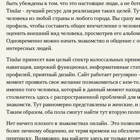
быть убеждены в том, что это настоящие люди, а не б
Tindar - лучший ресурс для реализации таких целей. Т
человека из любой страны и любого города. Вы сразу ж
профиль, чтобы составить общее впечатление о челов
оценить внешний вид человека, просмотрев его альбо
Одновременно можно начать знакомство и общение с 
интересных людей.
Tindar принесет вам целый спектр колоссальных преим
навигация, широкий функционал, информативные стат
профилей, приятный дизайн. Сайт работает регулярно 
момент проявить свое желание познакомиться с кем-т
именно того человека, который в данный момент наход
столкнетесь здесь с распространенной проблемой для 
знакомств. Тут равномерно представлены и женские, и
Таким образом, оба пола смогут найти тут вторую поло
Нет ничего плохого в знакомствах онлайн. Это позволи
более личному общению, не теряя времени на обезлич
переписку. Возможно, вы найдете здесь не только вто