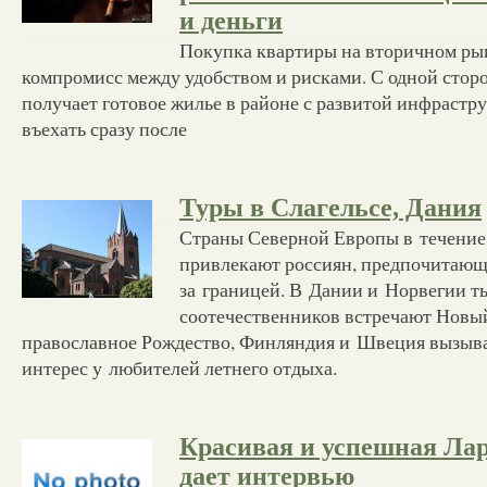
и деньги
Покупка квартиры на вторичном рын
компромисс между удобством и рисками. С одной стор
получает готовое жилье в районе с развитой инфрастр
въехать сразу после
Туры в Слагельсе, Дания
Страны Северной Европы в течение 
привлекают россиян, предпочитающ
за границей. В Дании и Норвегии 
соотечественников встречают Новый
православное Рождество, Финляндия и Швеция вызы
интерес у любителей летнего отдыха.
Красивая и успешная Ла
дает интервью