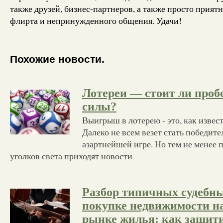
также друзей, бизнес-партнеров, а также просто прият
флирта и непринужденного общения. Удачи!
Похожие новости.
Лотереи — стоит ли проб
силы?
Выигрыш в лотерею - это, как извест
Далеко не всем везет стать победите
азартнейшей игре. Но тем не менее 
уголков света приходят новости
Разбор типичных судебны
покупке недвижимости н
рынке жилья: как защити