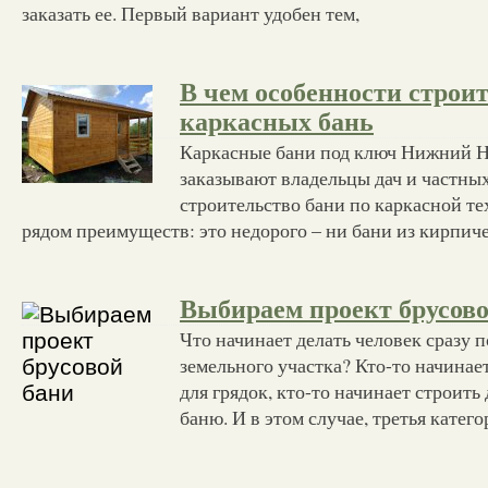
заказать ее. Первый вариант удобен тем,
В чем особенности строи
каркасных бань
Каркасные бани под ключ Нижний Н
заказывают владельцы дач и частны
строительство бани по каркасной те
рядом преимуществ: это недорого – ни бани из кирпиче
Выбираем проект брусово
Что начинает делать человек сразу 
земельного участка? Кто-то начинае
для грядок, кто-то начинает строить 
баню. И в этом случае, третья катего