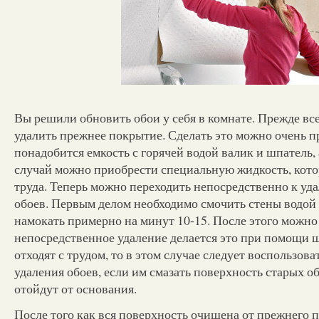
Вы решили обновить обои у себя в комнате. Прежде все
удалить прежнее покрытие. Сделать это можно очень пр
понадобится емкость с горячей водой валик и шпатель, 
случай можно приобрести специальную жидкость, котор
труда. Теперь можно переходить непосредственно к у
обоев. Первым делом необходимо смочить стены водой 
намокать примерно на минут 10-15. После этого можно
непосредственное удаление делается это при помощи ш
отходят с трудом, то в этом случае следует воспользова
удаления обоев, если им смазать поверхность старых об
отойдут от основания.
После того как вся поверхность очищена от прежнего 