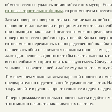
обмести стены и удалить оставшийся с них мусор. Если
готовые строительные фирмы
, то рекомендуем посетить 
Затем проверьте поверхность на наличие каких-либо н
неровности или же щели с трещинами имеются их необ
при помощи шпаклевки. После этого можно предварит
поверхности стен пройтись грунтовкой. Когда поверхн
готова можно переходить к непосредственной оклейке
наклеивать обои не считается сложным процессом, зде
даже один человек. Для того что бы начать оклеивать 
всего необходимо приготовить клеевую смесь. Следуя 
упаковке, разведите клей и дайте ему настоятся минут 
Тем временем можно заняться нарезкой полотен их можн
предварительно подсчитав необходимое количество. Н
закручивайте в рулон, а просто сложите их друг на друг
Теперь промажьте несколько полотен клеем и дайте им 
этого можно начинать наклеивать их на стену.