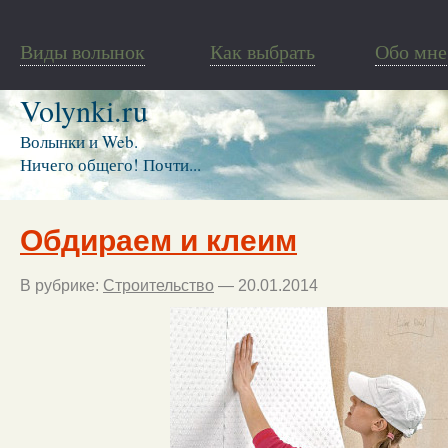
Виды волынок
Как выбрать
Обо мне
Volynki.ru
Волынки и Web.
Ничего общего! Почти...
Обдираем и клеим
В рубрике:
Строительство
— 20.01.2014