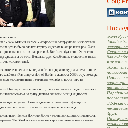
Соцсет
Послед
Женя Русск
коллектива.
Jamaica Su
нал «New Musical Express» откровенно раскручивал неизвестную
электрони
что их целью было сделать группу лидером в жанре инди-рок. Хотя
ся оригинальностью и экспрессией. Все было буднично. Хотя своя
Стоит ли 
да сделала свое дело. Вокалист Дж. Касабланкас монотонно тянул
для судебн
и-рок исполнителей.
Как защити
обязательс
ее интересные синглы, однако без поддержки журнала дела шли не
пошаговая
го альбома «First impression of Earth» в далеком 2006 году, команда
Платят ли 
овался неоднозначным творением «Angles», после чего на
квартира 
тонкости 
овы. Они перестали копировать, а просто начали создавать музыку.
Порядок ув
авший бальзамом на душу давним фанатам легенд инди-рока.
последстви
т мощно и цельно. Гитара идеально совмещена с фальцетом
Эффект до
десяток лет назад. Это старые мелодии на новый лад.
техническ
друга
привычкам. Теперь Джулиан более уверен, замахивается на высоты
Почему от
ремен. The Strokes стали многим взрослее, интереснее и свежее
усиливают