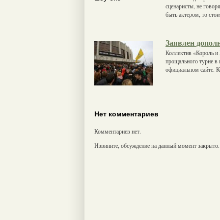
сценаристы, не говоря
быть актером, то стои
Заявлен допол
Коллектив «Король и
прощального турне в 
официальном сайте. К
Нет комментариев
Комментариев нет.
Извините, обсуждение на данный момент закрыто.