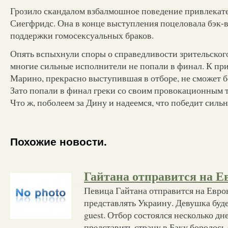
Грозило скандалом взбалмошное поведение привлека
Сиегфридс. Она в конце выступления поцеловала бэк-в
поддержки гомосексуальных браков.
Опять вспыхнули споры о справедливости зрительского 
многие сильные исполнители не попали в финал. К при
Марино, прекрасно выступившая в отборе, не сможет бо
Зато попали в финал греки со своим провокационным тр
Что ж, поболеем за Дину и надеемся, что победит сил
Похожие новости.
Гайтана отправится на Е
Певица Гайтана отправится на Евров
представлять Украину. Девушка буд
guest. Отбор состоялся несколько дне
представить страну в Баку боролось 