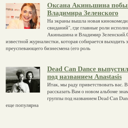
Оксана Акиньшина побыв
Владимира Зеленского
На экраны вышла новая кинокомеди
свиданий", где главные роли испол
Акиньшина и Владимир Зеленский.О
известной журналистки, которая собирается выходить 
преуспевающего бизнесмена (его роль
Dead Can Dance выпустил
под названием Anastasis
Итак, мы раду приветствовать вас. В
рассказать Вам о новом альбоме зна
группы под названием Dead Can Dan
еще популярна