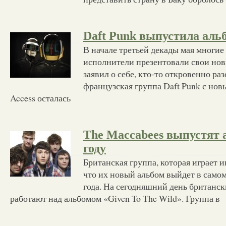
Daft Punk выпустила аль
В начале третьей декады мая многие
исполнители презентовали свои нов
заявил о себе, кто-то откровенно ра
французская группа Daft Punk с но
Access осталась
The Maccabees выпустят 
году
Британская группа, которая играет и
что их новый альбом выйдет в само
года. На сегодняшний день британс
работают над альбомом «Given To The Wild». Группа в