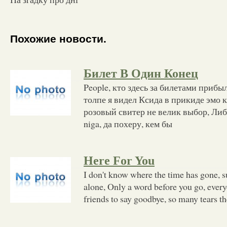
Похожие новости.
Билет В Один Конец
People, кто здесь за билетами прибы
толпе я видел Ксида в прикиде эмо
розовый свитер не велик выбор, Либо
niga, да похеру, кем бы
Here For You
I don't know where the time has gone, 
alone, Only a word before you go, ever
friends to say goodbye, so many tears th