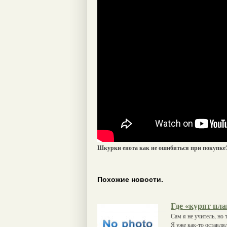
Шкурки енота как не ошибиться при покупке
Похожие новости.
Где «курят пла
Сам я не учитель, но 
Я уже как-то оставля