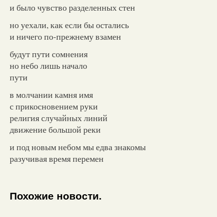
и было чувство разделенных стен
но уехали, как если бы остались
и ничего по-прежнему взамен
будут пути сомнения
но небо лишь начало
пути
в молчании камня имя
с прикосновением руки
религия случайных линий
движение большой реки
и под новым небом мы едва знакомы
разучивая время перемен
Похожие новости.