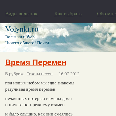
Виды волынок
Как выбрать
Обо мне
Volynki.ru
Волынки и Web.
Ничего общего! Почти...
Время Перемен
В рубрике:
Тексты песен
— 16.07.2012
под новым небом мы едва знакомы
разучивая время перемен
нечаянных потерь и измены дома
и ничего по-прежнему взамен
и было слышно, как они смеялись