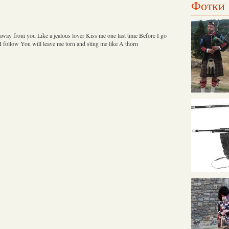
Фотки
way from you Like a jealous lover Kiss me one last time Before I go
 follow You will leave me torn and sting me like A thorn