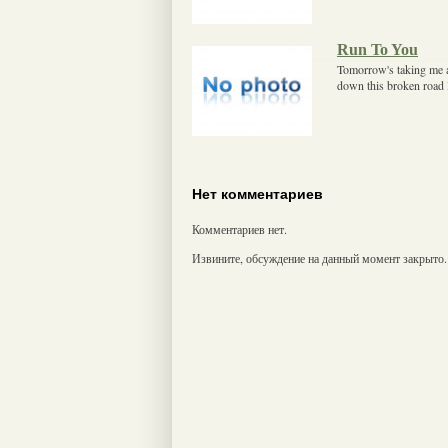
Run To You
Tomorrow's taking me a
down this broken road I
Нет комментариев
Комментариев нет.
Извините, обсуждение на данный момент закрыто.