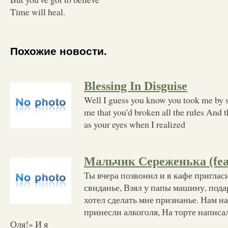
Time will heal.
Похожие новости.
Blessing In Disguise
Well I guess you know you took me by 
me that you'd broken all the rules And t
as your eyes when I realized
Мальчик Сереженька (feat
Ты вчера позвонил и в кафе приглас
свиданье, Взял у папы машину, пода
хотел сделать мне признанье. Нам н
принесли алкоголя, На торте написа
Оля!» И я