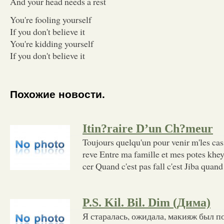
And your head needs a rest
You're fooling yourself
If you don't believe it
You're kidding yourself
If you don't believe it
Похожие новости.
Itin?raire D’un Ch?meur
Toujours quelqu'un pour venir m'les ca
reve Entre ma famille et mes potes kheyy
cer Quand c'est pas fall c'est Jiba quand
P.S. Kil. Bil. Dim (Дима)
Я старалась, ожидала, макияж был п