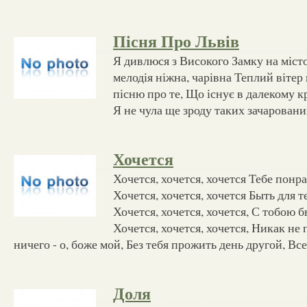
Пісня Про Львів
Я дивлюся з Високого Замку на міст
мелодія ніжна, чарівна Теплий віте
пісню про те, Що існує в далекому к
Я не чула ще зроду таких зачаровани
Хочется
Хочется, хочется, хочется Тебе понра
Хочется, хочется, хочется Быть для т
Хочется, хочется, хочется, С тобою б
Хочется, хочется, хочется, Никак не 
ничего - о, боже мой, Без тебя прожить день другой, Вс
Доля