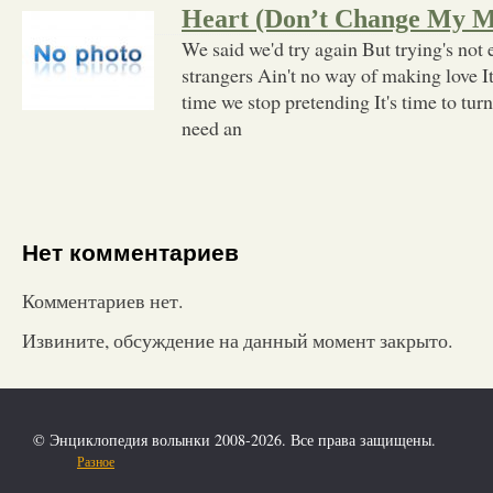
Heart (Don’t Change My M
We said we'd try again But trying's not
strangers Ain't no way of making love It
time we stop pretending It's time to turn
need an
Нет комментариев
Комментариев нет.
Извините, обсуждение на данный момент закрыто.
© Энциклопедия волынки 2008-2026. Все права защищены.
Разное