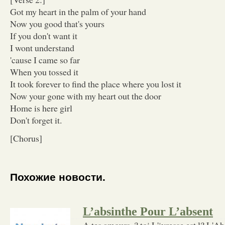
Got my heart in the palm of your hand
Now you good that's yours
If you don't want it
I wont understand
'cause I came so far
When you tossed it
It took forever to find the place where you lost it
Now your gone with my heart out the door
Home is here girl
Don't forget it.
[Chorus]
Похожие новости.
L’absinthe Pour L’absent
A tes amours, ? toi L'ivresse est l? L'A