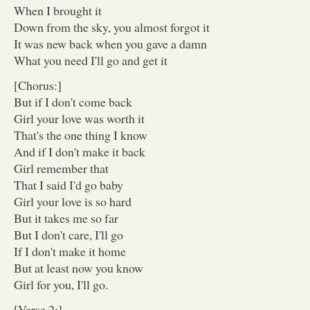
When I brought it
Down from the sky, you almost forgot it
It was new back when you gave a damn
What you need I'll go and get it
[Chorus:]
But if I don't come back
Girl your love was worth it
That's the one thing I know
And if I don't make it back
Girl remember that
That I said I'd go baby
Girl your love is so hard
But it takes me so far
But I don't care, I'll go
If I don't make it home
But at least now you know
Girl for you, I'll go.
[Verse 2:]