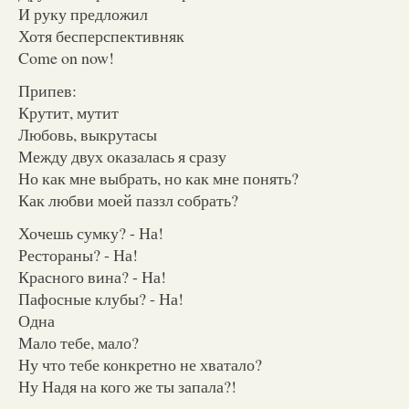
И руку предложил
Хотя бесперспективняк
Come on now!
Припев:
Крутит, мутит
Любовь, выкрутасы
Между двух оказалась я сразу
Но как мне выбрать, но как мне понять?
Как любви моей паззл собрать?
Хочешь сумку? - На!
Рестораны? - На!
Красного вина? - На!
Пафосные клубы? - На!
Одна
Мало тебе, мало?
Ну что тебе конкретно не хватало?
Ну Надя на кого же ты запала?!