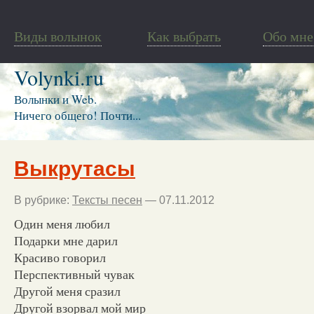
Виды волынок
Как выбрать
Обо мне
Volynki.ru
Волынки и Web.
Ничего общего! Почти...
Выкрутасы
В рубрике:
Тексты песен
— 07.11.2012
Один меня любил
Подарки мне дарил
Красиво говорил
Перспективный чувак
Другой меня сразил
Другой взорвал мой мир