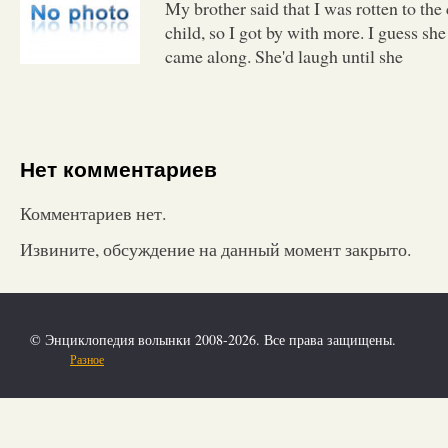
My brother said that I was rotten to the
child, so I got by with more. I guess she
came along. She'd laugh until she
Нет комментариев
Комментариев нет.
Извините, обсуждение на данный момент закрыто.
© Энциклопедия волынки 2008-2026. Все права защищены.
Разное