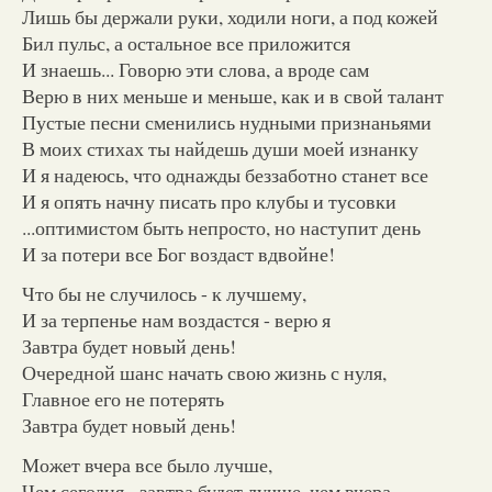
Лишь бы держали руки, ходили ноги, а под кожей
Бил пульс, а остальное все приложится
И знаешь... Говорю эти слова, а вроде сам
Верю в них меньше и меньше, как и в свой талант
Пустые песни сменились нудными признаньями
В моих стихах ты найдешь души моей изнанку
И я надеюсь, что однажды беззаботно станет все
И я опять начну писать про клубы и тусовки
...оптимистом быть непросто, но наступит день
И за потери все Бог воздаст вдвойне!
Что бы не случилось - к лучшему,
И за терпенье нам воздастся - верю я
Завтра будет новый день!
Очередной шанс начать свою жизнь с нуля,
Главное его не потерять
Завтра будет новый день!
Может вчера все было лучше,
Чем сегодня - завтра будет лучше, чем вчера