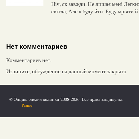
Ніч, як завжди, Не лишає мені Легк
світла, Але я буду йти, Буду мріяти й
Нет комментариев
Комментариев нет.
Извините, обсуждение на данный момент закрыто.
© Энциклопедия волынки 2008-2026. Все права защищены.
Разное