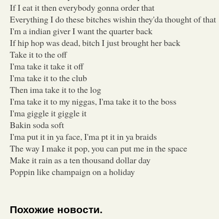
If I eat it then everybody gonna order that
Everything I do these bitches wishin they'da thought of that
I'm a indian giver I want the quarter back
If hip hop was dead, bitch I just brought her back
Take it to the off
I'ma take it take it off
I'ma take it to the club
Then ima take it to the log
I'ma take it to my niggas, I'ma take it to the boss
I'ma giggle it giggle it
Bakin soda soft
I'ma put it in ya face, I'ma pt it in ya braids
The way I make it pop, you can put me in the space
Make it rain as a ten thousand dollar day
Poppin like champaign on a holiday
Похожие новости.