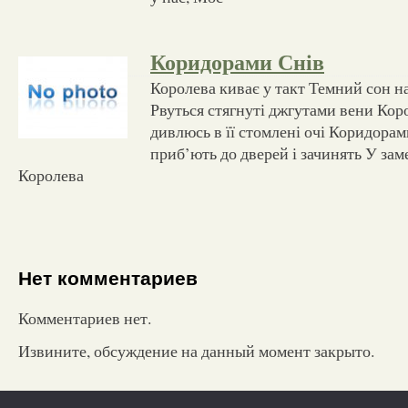
Коридорами Снів
Королева киває у такт Темний сон н
Рвуться стягнуті джгутами вени Коро
дивлюсь в її стомлені очі Коридорами
приб’ють до дверей і зачинять У зам
Королева
Нет комментариев
Комментариев нет.
Извините, обсуждение на данный момент закрыто.