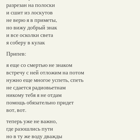
разрезан на полоски
и сшит из лоскутов
не верю я в приметы,
но вижу добрый знак
и все осколки света
я соберу в кулак
Припев:
я еще со смертью не знаком
встречу с ней отложим на потом
нужно еще многое успеть, спеть
не сдается радиовьетнам
никому тебя я не отдам
помощь обязательно придет
вот, вот.
теперь уже не важно,
где разошлись пути
но в ту же воду дважды