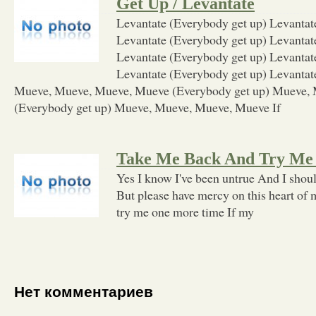
Get Up / Levantate
Levantate (Everybody get up) Levantat
Levantate (Everybody get up) Levantat
Levantate (Everybody get up) Levantat
Levantate (Everybody get up) Levantat
Mueve, Mueve, Mueve, Mueve (Everybody get up) Mueve,
(Everybody get up) Mueve, Mueve, Mueve, Mueve If
Take Me Back And Try Me
Yes I know I've been untrue And I shou
But please have mercy on this heart of
try me one more time If my
Нет комментариев