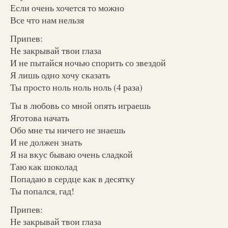
Если очень хочется то можно
Все что нам нельзя
Припев:
Не закрывай твои глаза
И не пытайся ночью спорить со звездой
Я лишь одно хочу сказать
Ты просто ноль ноль ноль (4 раза)
Ты в любовь со мной опять играешь
Яготова начать
Обо мне ты ничего не знаешь
И не должен знать
Я на вкус бываю очень сладкой
Таю как шоколад
Попадаю в сердце как в десятку
Ты попался, гад!
Припев:
Не закрывай твои глаза