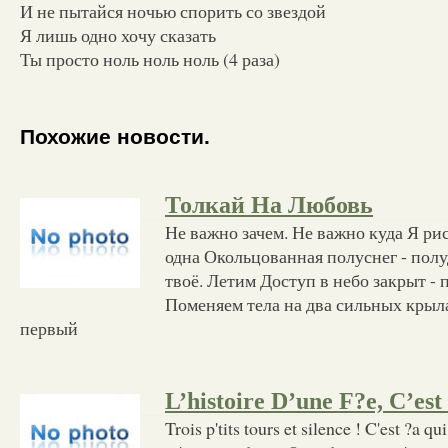
И не пытайся ночью спорить со звездой
Я лишь одно хочу сказать
Ты просто ноль ноль ноль (4 раза)
Похожие новости.
Толкай На Любовь
Не важно зачем. Не важно куда Я ри
одна Окольцованная полуснег - по
твоё. Летим Доступ в небо закрыт - 
Поменяем тела на два сильных крыл
первый
L’histoire D’une F?e, C’es
Trois p'tits tours et silence ! C'est ?a 