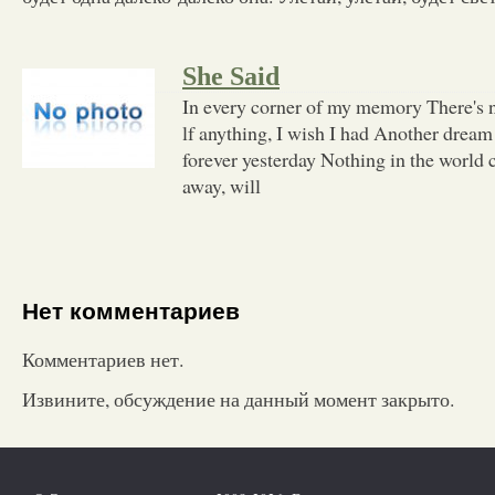
She Said
In every corner of my memory There's n
lf anything, I wish I had Another dream
forever yesterday Nothing in the world 
away, will
Нет комментариев
Комментариев нет.
Извините, обсуждение на данный момент закрыто.