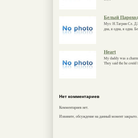
Белый Парохо
Муз: Н.Тагрин Сл. Д.
дна, я одна, я одна.
Heart
My daddy was a charmer 
They said the he could 
Нет комментариев
Комментариев нет.
Извините, обсуждение на данный момент закрыто.