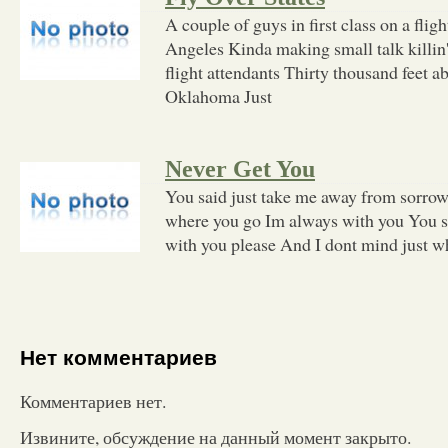
A couple of guys in first class on a fl
Angeles Kinda making small talk killin'
flight attendants Thirty thousand feet a
Oklahoma Just
Never Get You
You said just take me away from sorrow
where you go Im always with you You sa
with you please And I dont mind just w
Нет комментариев
Комментариев нет.
Извините, обсуждение на данный момент закрыто.