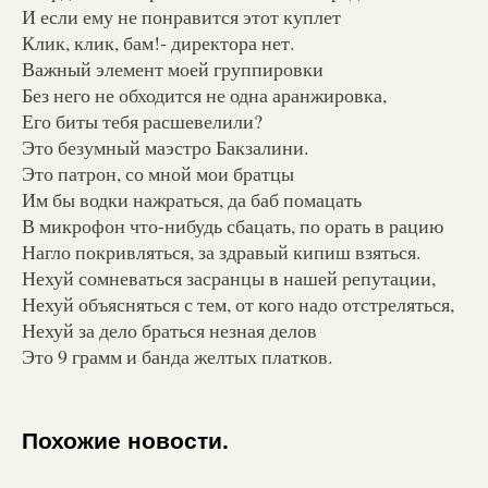
И если ему не понравится этот куплет
Клик, клик, бам!- директора нет.
Важный элемент моей группировки
Без него не обходится не одна аранжировка,
Его биты тебя расшевелили?
Это безумный маэстро Бакзалини.
Это патрон, со мной мои братцы
Им бы водки нажраться, да баб помацать
В микрофон что-нибудь сбацать, по орать в рацию
Нагло покривляться, за здравый кипиш взяться.
Нехуй сомневаться засранцы в нашей репутации,
Нехуй объясняться с тем, от кого надо отстреляться,
Нехуй за дело браться незная делов
Это 9 грамм и банда желтых платков.
Похожие новости.