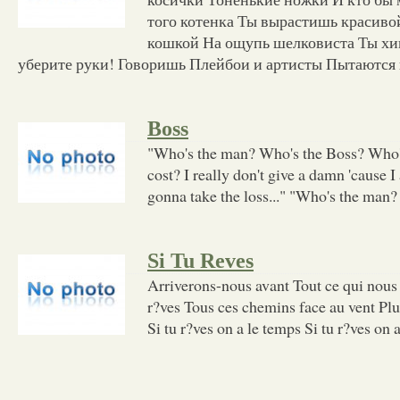
того котенка Ты вырастишь красиво
кошкой На ощупь шелковиста Ты хи
уберите руки! Говоришь Плейбои и артисты Пытаются
Boss
"Who's the man? Who's the Boss? Who's 
cost? I really don't give a damn 'cause I
gonna take the loss..." "Who's the man?
Si Tu Reves
Arriverons-nous avant Tout ce qui nous a
r?ves Tous ces chemins face au vent Pl
Si tu r?ves on a le temps Si tu r?ves on a