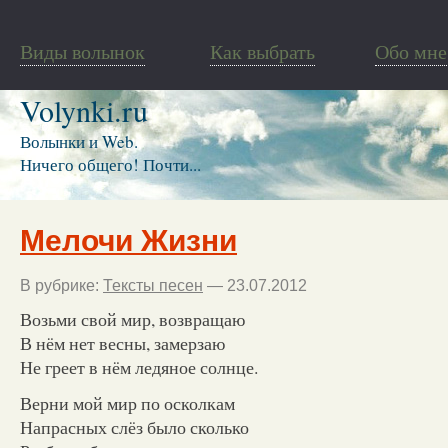
Виды волынок
Как выбрать
Обо мне
Volynki.ru
Волынки и Web.
Ничего общего! Почти...
Мелочи Жизни
В рубрике:
Тексты песен
— 23.07.2012
Возьми свой мир, возвращаю
В нём нет весны, замерзаю
Не греет в нём ледяное солнце.
Верни мой мир по осколкам
Напрасных слёз было сколько