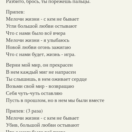
Разбито, брось, ты порежешь пальцы.
Припев:
Мелочи жизни - с кем не бывает
Угли большой любви остывают
Что с нами было всё вчера
Мелочи жизни - я улыбаюсь
Новой любви огонь зажигаю
Что с нами будет, жизнь - игра.
Верни мой мир, он прекрасен
В нем каждый миг не напрасен
Ты слышишь, в нем оживает сердце
Возьми свой мир - возвращаю
Себя чуть-чуть оставляю
Пусть в прошлом, но в нем мы были вместе
Припев: (3 раза)
Мелочи жизни - с кем не бывает
Убив, большой любви остывают
Что с нами было всё вчера