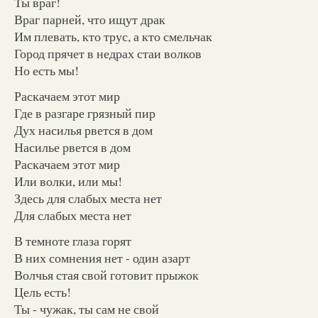
Ты враг!
Враг парней, что ищут драк
Им плевать, кто трус, а кто смельчак
Город прячет в недрах стаи волков
Но есть мы!
Раскачаем этот мир
Где в разгаре грязный пир
Дух насилья рвется в дом
Насилье рвется в дом
Раскачаем этот мир
Или волки, или мы!
Здесь для слабых места нет
Для слабых места нет
В темноте глаза горят
В них сомнения нет - один азарт
Волчья стая свой готовит прыжок
Цель есть!
Ты - чужак, ты сам не свой