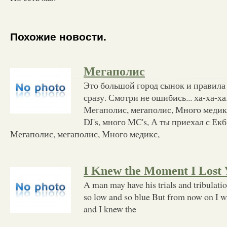
Похожие новости.
Мегаполис
Это большой город сынок и правила
сразу. Смотри не ошибись... ха-ха-х
Мегаполис, мегаполис, Много медик
DJ's, много MC's, А ты приехал с Екб
Мегаполис, мегаполис, Много медикс,
I Knew the Moment I Lost 
A man may have his trials and tribulatio
so low and so blue But from now on I wil
and I knew the