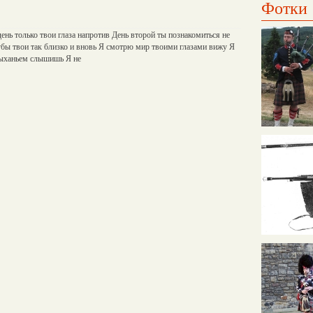
Фотки
день только твои глаза напротив День второй ты познакомиться не
убы твои так близко и вновь Я смотрю мир твоими глазами вижу Я
ыханьем слышишь Я не