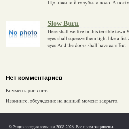
Що ніжили й голубили чоло. А потім
Slow Burn
Here shall we live in this terrible town 
eyes shall squeeze them tight like a fist
eyes And the doors shall have ears But
Нет комментариев
Комментариев нет.
Извините, обсуждение на данный момент закрыто.
© Энциклопедия волынки 2008-2026. Все права защищены.