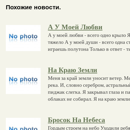
Похожие новости.
А У Моей Любви
А у моей любви - всего одно крыло 
тяжело А у моей души - всего одна с
играешь полутона Только в ответ - 
На Краю Земли
Меня за край земли уносит ветер. М
река. И, словно серебром, астральн
пиджак слегка. Я закрывал глаза и п
облаках не собирал. Я на краю земли
Бросок На Небеса
Гордым строем на небо Уходили ребят