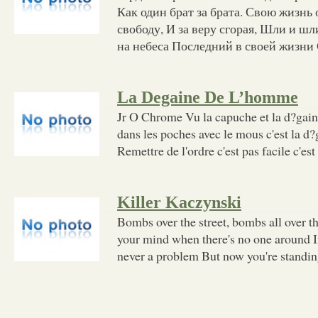
Как один брат за брата. Свою жизнь
свободу, И за веру сгорая, Шли и шл
на небеса Последний в своей жизни 
La Degaine De L’homme
Jr O Chrome Vu la capuche et la d?gai
dans les poches avec le mous c'est la d
Remettre de l'ordre c'est pas facile c'est
Killer Kaczynski
Bombs over the street, bombs all over
your mind when there's no one around I
never a problem But now you're standin