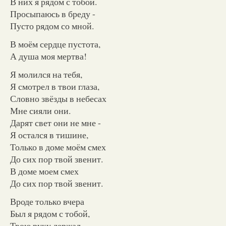
В них я рядом с тобой.
Просыпаюсь в бреду -
Пусто рядом со мной.
В моём сердце пустота,
А душа моя мертва!
Я молился на тебя,
Я смотрел в твои глаза,
Словно звёзды в небесах
Мне сияли они.
Дарят свет они не мне -
Я остался в тишине,
Только в доме моём смех
До сих пор твой звенит.
В доме моем смех
До сих пор твой звенит.
Вроде только вчера
Был я рядом с тобой,
Твою руку держал,