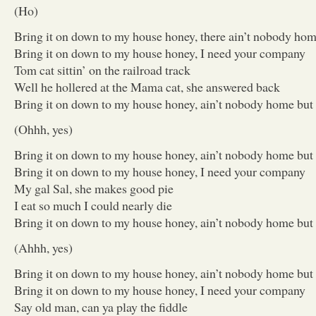
(Ho)
Bring it on down to my house honey, there ain’t nobody ho
Bring it on down to my house honey, I need your company
Tom cat sittin’ on the railroad track
Well he hollered at the Mama cat, she answered back
Bring it on down to my house honey, ain’t nobody home but
(Ohhh, yes)
Bring it on down to my house honey, ain’t nobody home but
Bring it on down to my house honey, I need your company
My gal Sal, she makes good pie
I eat so much I could nearly die
Bring it on down to my house honey, ain’t nobody home but
(Ahhh, yes)
Bring it on down to my house honey, ain’t nobody home but
Bring it on down to my house honey, I need your company
Say old man, can ya play the fiddle