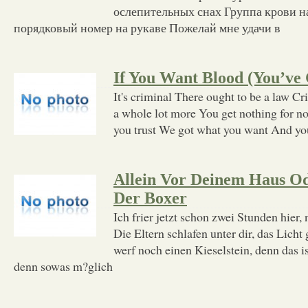
ослепительных снах Группа крови н
порядковый номер на рукаве Пожелай мне удачи в
If You Want Blood (You’ve 
It's criminal There ought to be a law C
a whole lot more You get nothing for n
you trust We got what you want And yo
Allein Vor Deinem Haus Od
Der Boxer
Ich frier jetzt schon zwei Stunden hier,
Die Eltern schlafen unter dir, das Licht 
werf noch einen Kieselstein, denn das i
denn sowas m?glich