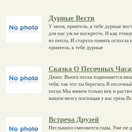
Дурные Вести
У меня, приятель, к тебе дурные вес
для нас уж не воскресте, И как птиц
из пепла, И старуха-память оглохла и
приятель, к тебе дурные
Сказка О Песочных Часа
Джин: Вьюга песка поднимается ввы
тебя, так что ты берегись Я песочный
песке Мы живем только век и раство
вашем мозгу поглощая у вас грязь В
Встреча Друзей
Неслышно сменяются годы, Уже не д