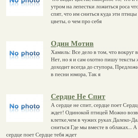
утром на лепестки ложиться роса чт
спят, что им сниться куда эти птицы
цветы, о чем про себя
Один Мотив
Хамиль: Все дело в том, что вокруг в
Нет, но я и сам охотно пишу тексты 
доходит всегда до ступора, Предлож
в песни юмора, Так я
Сердце Не Спит
А сердце не спит, сердце поет Сердц
ждет! Одинокой птицей Можно возв
клетке,чем в чужих руках Далеко-Да
сниться Где мы вместе в облаках... А
сердце поет Сердце тебя ждет