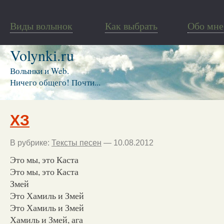
Виды волынок
Как выбрать
Обо мне
Volynki.ru
Волынки и Web.
Ничего общего! Почти...
ХЗ
В рубрике:
Тексты песен
— 10.08.2012
Это мы, это Каста
Это мы, это Каста
Змей
Это Хамиль и Змей
Это Хамиль и Змей
Хамиль и Змей, ага