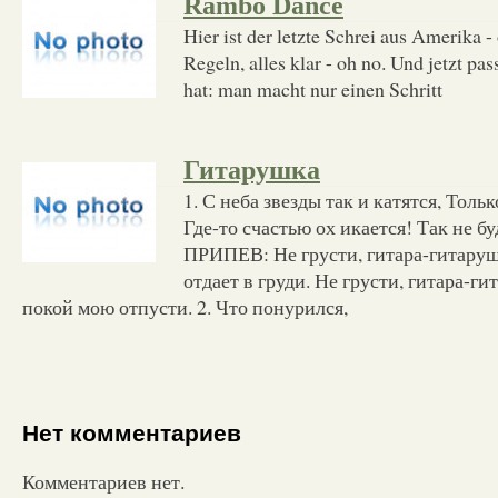
Rambo Dance
Hier ist der letzte Schrei aus Amerika -
Regeln, alles klar - oh no. Und jetzt pa
hat: man macht nur einen Schritt
Гитарушка
1. С неба звезды так и катятся, Толь
Где-то счастью ох икается! Так не б
ПРИПЕВ: Не грусти, гитара-гитару
отдает в груди. Не грусти, гитара-г
покой мою отпусти. 2. Что понурился,
Нет комментариев
Комментариев нет.