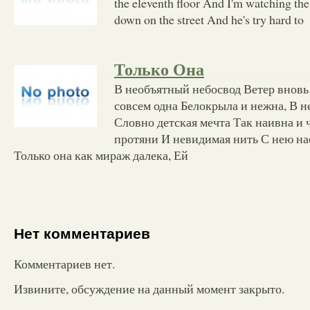
the eleventh floor And I'm watching the
down on the street And he's try hard to
Только Она
В необъятный небосвод Ветер вновь 
совсем одна Белокрыла и нежна, В н
Словно детская мечта Так наивна и 
протяни И невидимая нить С нею на
Только она как мираж далека, Ей
Нет комментариев
Комментариев нет.
Извините, обсуждение на данный момент закрыто.