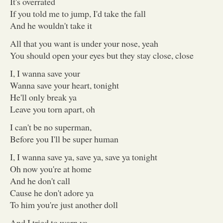
It's overrated
If you told me to jump, I'd take the fall
And he wouldn't take it
All that you want is under your nose, yeah
You should open your eyes but they stay close, close
I, I wanna save your
Wanna save your heart, tonight
He'll only break ya
Leave you torn apart, oh
I can't be no superman,
Before you I'll be super human
I, I wanna save ya, save ya, save ya tonight
Oh now you're at home
And he don't call
Cause he don't adore ya
To him you're just another doll
And I tried to warn ya