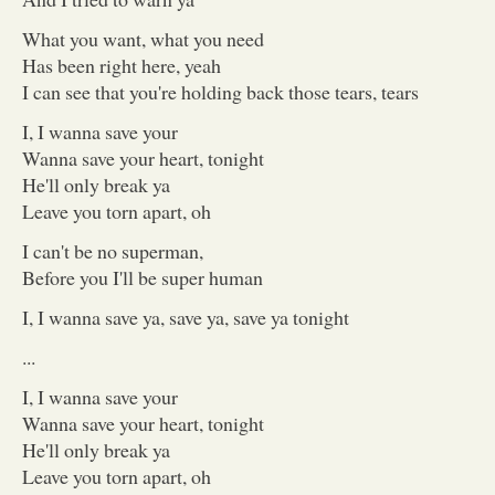
What you want, what you need
Has been right here, yeah
I can see that you're holding back those tears, tears
I, I wanna save your
Wanna save your heart, tonight
He'll only break ya
Leave you torn apart, oh
I can't be no superman,
Before you I'll be super human
I, I wanna save ya, save ya, save ya tonight
...
I, I wanna save your
Wanna save your heart, tonight
He'll only break ya
Leave you torn apart, oh