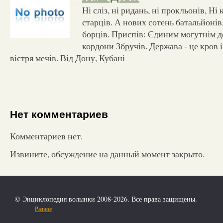
Ні сліз, ні ридань, ні прокльонів, Ні
старців. А нових сотень батальйонів
борців. Приспів: Єдиним могутнім д
кордони Збручів. Держава - це кров і 
вістря мечів. Від Дону, Кубані
Нет комментариев
Комментариев нет.
Извините, обсуждение на данный момент закрыто.
© Энциклопедия волынки 2008-2026. Все права защищены.
Разное