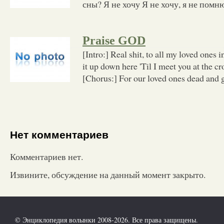
сны? Я не хочу Я не хочу, я не помню
Praise GOD
[Intro:] Real shit, to all my loved ones i
it up down here 'Til I meet you at the c
[Chorus:] For our loved ones dead and 
Нет комментариев
Комментариев нет.
Извините, обсуждение на данный момент закрыто.
© Энциклопедия волынки 2008-2026. Все права защищены.