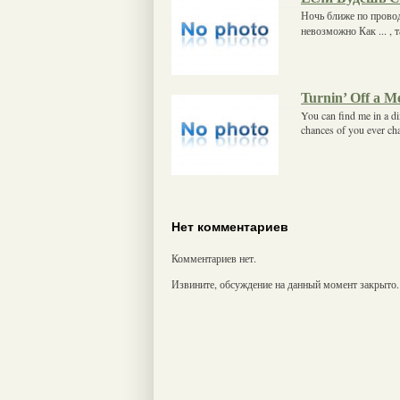
Ночь ближе по провод
невозможно Как ... , 
Turnin’ Off a 
You can find me in a d
chances of you ever ch
Нет комментариев
Комментариев нет.
Извините, обсуждение на данный момент закрыто.