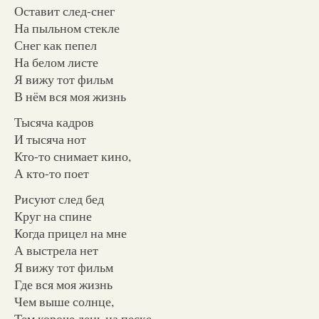
Оставит след-снег
На пыльном стекле
Снег как пепел
На белом листе
Я вижу тот фильм
В нём вся моя жизнь
Тысяча кадров
И тысяча нот
Кто-то снимает кино,
А кто-то поет
Рисуют след бед
Круг на спине
Когда прицел на мне
А выстрела нет
Я вижу тот фильм
Где вся моя жизнь
Чем выше солнце,
Тем короче день на песке