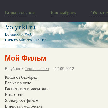
Виды волынок
Как выбрать
Обо мне
Volynki.ru
Волынки и Web.
Ничего общего! Почти...
Мой Фильм
В рубрике:
Тексты песен
— 17.09.2012
Когда от бед-бред
Все как в огне
Гаснет свет в моем окне
И на стене
Я вижу тот фильм
В нём вся моя жизнь