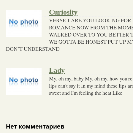
Curiosity
VERSE 1 ARE YOU LOOKING FOR
ROMANCE NOW FROM THE MOME
WALKED OVER TO YOU BETTER 
WE GOTTA BE HONEST PUT UP M
DON’T UNDERSTAND
Lady
My, oh my, baby My, oh my, how you're
lips can't say it In my mind these lips ar
sweet and I'm feeling the heat Like
Нет комментариев