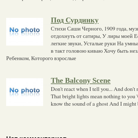
Под Сурдинку
Стихи Саши Черного, 1909 года, муз
отдохнуть от сатиры, У лиры моей Е
легкие звуки, Усталые руки На умны
в такт головою киваю Хочу быть не
Ребенком, Которого взрослые
The Balcony Scene
Don't react when I tell you... And don't r
That bright lights mean nothing to you
know the sound of a ghost And I might