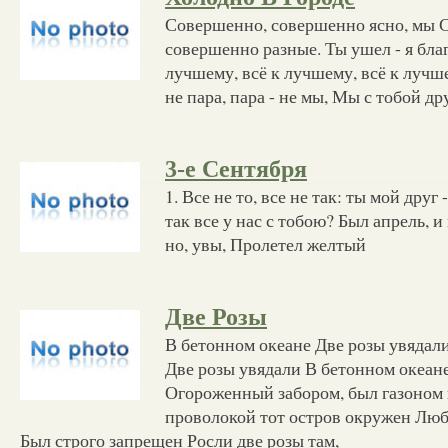
Совершенно, совершенно ясно, мы 
совершенно разные. Ты ушел - я бла
лучшему, всё к лучшему, всё к лучш
не пара, пара - не мы, Мы с тобой др
3-е Сентября
1. Все не то, все не так: ты мой друг 
так все у нас с тобою? Был апрель, 
но, увы, Пролетел желтый
Две Розы
В бетонном океане Две розы увядал
Две розы увядали В бетонном океане
Огороженный забором, был газоном
проволокой тот остров окружен Люб
Был строго запрещен Росли две розы там,