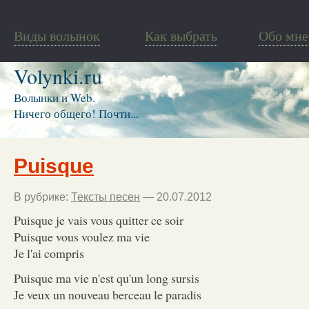
Виды волынок
Как выбрать
Обо мне
Volynki.ru
Волынки и Web.
Ничего общего! Почти...
Puisque
В рубрике:
Тексты песен
— 20.07.2012
Puisque je vais vous quitter ce soir
Puisque vous voulez ma vie
Je l'ai compris
Puisque ma vie n'est qu'un long sursis
Je veux un nouveau berceau le paradis