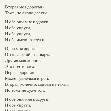
Вторая моя дорогая -
Тоже, но около десяти.
И обе они мне подруги,
И обе упруги,
И обе упруги,
И обе имеют заслуги.
Одна моя дорогая
Отсюда живёт за квартал,
Другая моя дорогая -
Это почти идеал.
Первая дорогая
Может увлечься игрой,
Вторая, конечно, совсем не такая,
Но тоже не хуже той.
И обе они мне подруги,
И обе упруги,
И обе упруги,