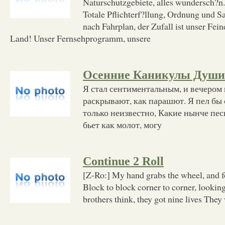
Naturschutzgebiete, alles wundersch?n.
Totale Pflichterf?llung, Ordnung und Sau
nach Fahrplan, der Zufall ist unser Fein
Land! Unser Fernsehprogramm, unsere
Осенние Каникулы Души
Я стал сентиментальным, и вечером
раскрывают, как парашют. Я пел бы 
только неизвестно, Какие нынче пес
бьет как молот, могу
Continue 2 Roll
[Z-Ro:] My hand grabs the wheel, and f
Block to block corner to corner, lookin
brothers think, they got nine lives They