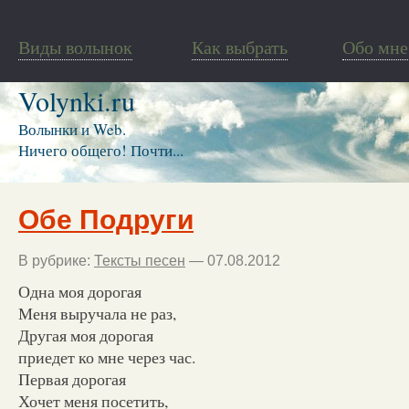
Виды волынок
Как выбрать
Обо мне
Volynki.ru
Волынки и Web.
Ничего общего! Почти...
Обе Подруги
В рубрике:
Тексты песен
— 07.08.2012
Одна моя дорогая
Меня выручала не раз,
Другая моя дорогая
приедет ко мне через час.
Первая дорогая
Хочет меня посетить,