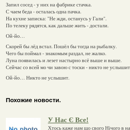
Запил сосед - у них на фабрике стачка.
С чаем беда - осталась одна пачка.
На кухне записка: "Не жди, останусь у Гали".
По телеку рядятся, как дальше жить - достали.
Ой-йо…
Скорей бы лёд встал. Пошёл бы тогда на рыбалку.
Чего бы поймал - знакомым раздал, не жалко.
Луна появилась и лезет настырно всё выше и выше.
Сейчас со всей мо чи завою с тоски - никто не услышит
Ой-йо… Никто не услышит.
Похожие новости.
У Нас Є Все!
Хтось каже нам що свого Нічого в н