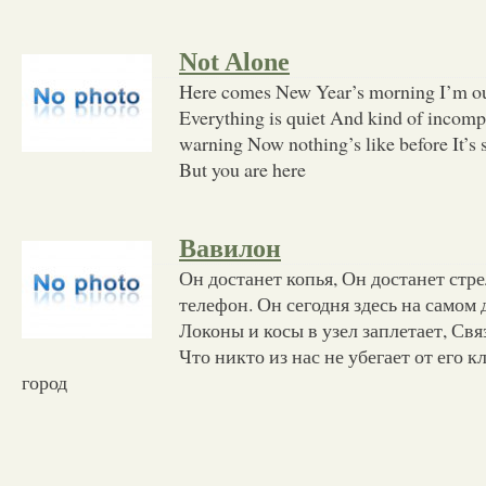
Not Alone
Here comes New Year’s morning I’m out 
Everything is quiet And kind of incomp
warning Now nothing’s like before It’s s
But you are here
Вавилон
Он достанет копья, Он достанет стр
телефон. Он сегодня здесь на самом д
Локоны и косы в узел заплетает, Свя
Что никто из нас не убегает от его 
город