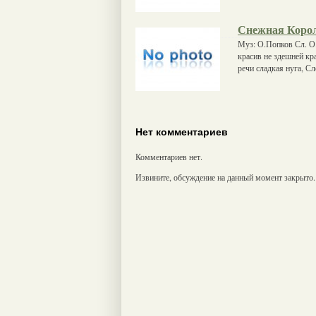
Снежная Коро
Муз: О.Попков Сл. О.
красив не здешней кр
речи сладкая нуга, Сл
Нет комментариев
Комментариев нет.
Извините, обсуждение на данный момент закрыто.